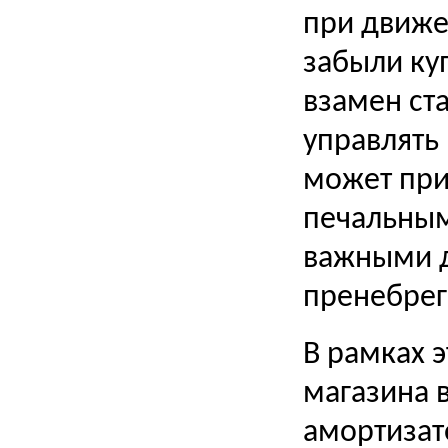
при движе
забыли ку
взамен ста
управлять
может при
печальным
важными д
пренебрег
В рамках 
магазина 
амортизат