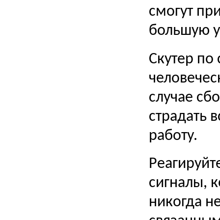
смогут пр
большую у
Скутер по 
человечес
случае сб
страдать в
работу.
Реагируйт
сигналы, к
никогда не