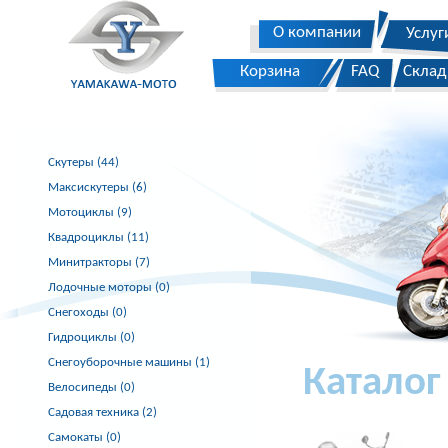
О компании
Услуг
Корзина
FAQ
Склад
Скутеры (44)
Максискутеры (6)
Мотоциклы (9)
Квадроциклы (11)
Минитракторы (7)
Лодочные моторы (0)
Снегоходы (0)
Гидроциклы (0)
Снегоуборочные машины (1)
Каталог
Велосипеды (0)
Садовая техника (2)
Самокаты (0)