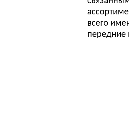
связанным
ассортиме
всего име
передние 