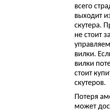
всего стр
выходит и
скутера. П
не стоит з
управляем
вилки. Ес
вилки пот
стоит куп
скутеров.
Потеря ам
может дос