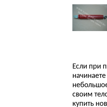
Если при 
начинаете
небольшое
своим тел
купить но