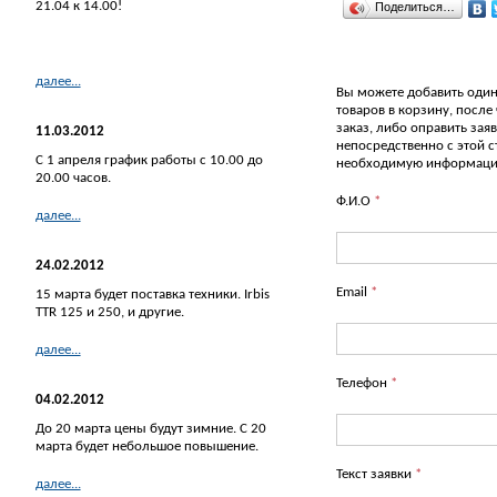
21.04 к 14.00!
Поделиться…
далее...
Вы можете добавить один
товаров в корзину, после
заказ, либо оправить зая
11.03.2012
непосредственно с этой 
С 1 апреля график работы с 10.00 до
необходимую информац
20.00 часов.
Ф.И.О
*
далее...
24.02.2012
Email
*
15 марта будет поставка техники. Irbis
TTR 125 и 250, и другие.
далее...
Телефон
*
04.02.2012
До 20 марта цены будут зимние. С 20
марта будет небольшое повышение.
Текст заявки
*
далее...