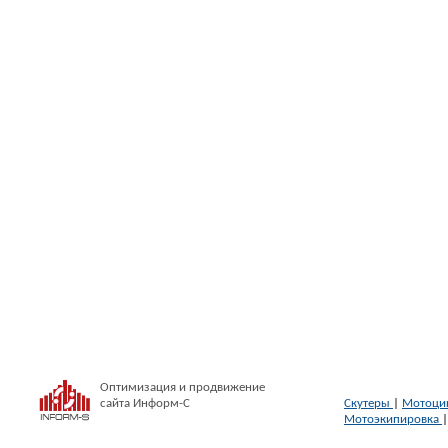
Оптимизация и продвижение
сайта Информ-С
Скутеры
|
Мотоци
Мотоэкипировка