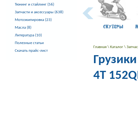
Тюнинг и стайлинг (56)
Запчасти и аксессуары (638)
Мотоэкипировка (23)
Скутеры
Масла (8)
Литература (10)
Полезные статьи
Главная
\
Каталог
\
Запча
Скачать прайс-лист
Грузики
4T 152Q