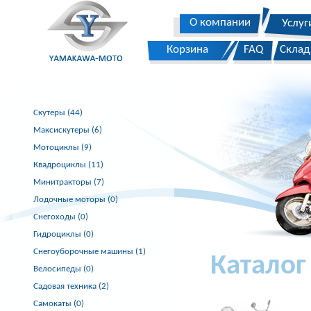
О компании
Услуг
Корзина
FAQ
Склад
Скутеры (44)
Максискутеры (6)
Мотоциклы (9)
Квадроциклы (11)
Минитракторы (7)
Лодочные моторы (0)
Снегоходы (0)
Гидроциклы (0)
Снегоуборочные машины (1)
Каталог
Велосипеды (0)
Садовая техника (2)
Самокаты (0)