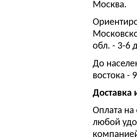
Москва.
Ориентиро
Московской
обл. - 3-6 
До населе
востока - 
Доставка 
Оплата на
любой удо
компание