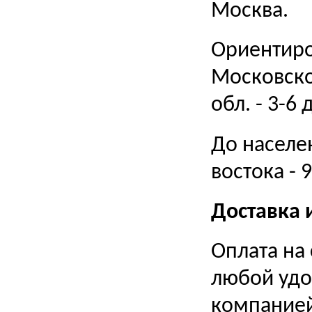
Москва.
Ориентиро
Московской
обл. - 3-6 
До населе
востока - 
Доставка 
Оплата на
любой удо
компание