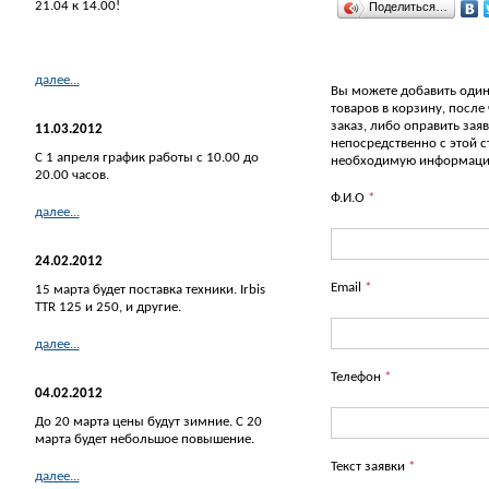
21.04 к 14.00!
Поделиться…
далее...
Вы можете добавить один
товаров в корзину, после
заказ, либо оправить зая
11.03.2012
непосредственно с этой 
С 1 апреля график работы с 10.00 до
необходимую информац
20.00 часов.
Ф.И.О
*
далее...
24.02.2012
Email
*
15 марта будет поставка техники. Irbis
TTR 125 и 250, и другие.
далее...
Телефон
*
04.02.2012
До 20 марта цены будут зимние. С 20
марта будет небольшое повышение.
Текст заявки
*
далее...