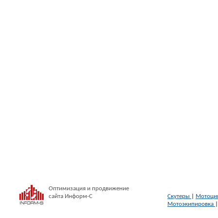
Оптимизация и продвижение
сайта Информ-С
Скутеры
|
Мотоци
Мотоэкипировка