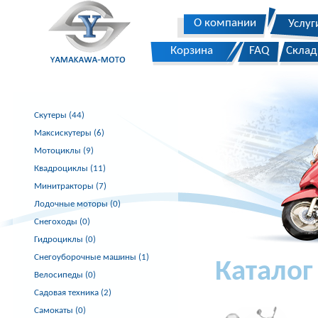
О компании
Услуг
Корзина
FAQ
Склад
Скутеры (44)
Максискутеры (6)
Мотоциклы (9)
Квадроциклы (11)
Минитракторы (7)
Лодочные моторы (0)
Снегоходы (0)
Гидроциклы (0)
Снегоуборочные машины (1)
Каталог
Велосипеды (0)
Садовая техника (2)
Самокаты (0)