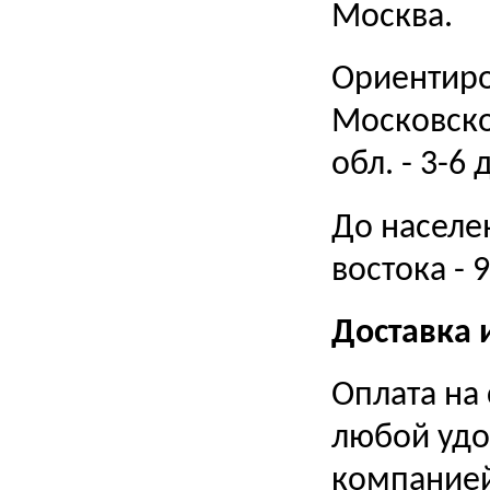
Москва.
Ориентиро
Московской
обл. - 3-6 
До населе
востока - 
Доставка 
Оплата на
любой удо
компание