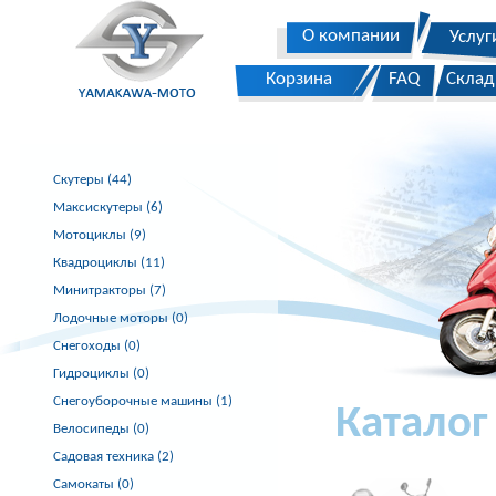
О компании
Услуг
Корзина
FAQ
Склад
Скутеры (44)
Максискутеры (6)
Мотоциклы (9)
Квадроциклы (11)
Минитракторы (7)
Лодочные моторы (0)
Снегоходы (0)
Гидроциклы (0)
Снегоуборочные машины (1)
Каталог
Велосипеды (0)
Садовая техника (2)
Самокаты (0)