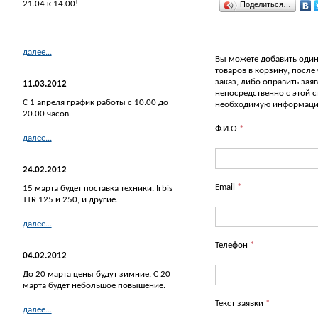
21.04 к 14.00!
Поделиться…
далее...
Вы можете добавить один
товаров в корзину, после
заказ, либо оправить зая
11.03.2012
непосредственно с этой 
С 1 апреля график работы с 10.00 до
необходимую информац
20.00 часов.
Ф.И.О
*
далее...
24.02.2012
Email
*
15 марта будет поставка техники. Irbis
TTR 125 и 250, и другие.
далее...
Телефон
*
04.02.2012
До 20 марта цены будут зимние. С 20
марта будет небольшое повышение.
Текст заявки
*
далее...