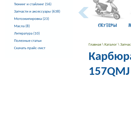
Тюнинг и стайлинг (56)
Запчасти и аксессуары (638)
Мотоэкипировка (23)
Скутеры
Масла (8)
Литература (10)
Полезные статьи
Главная
\
Каталог
\
Запча
Скачать прайс-лист
Карбюра
157QMJ